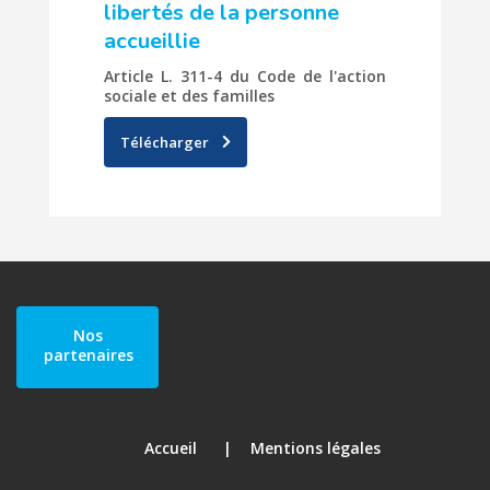
libertés de la personne
accueillie
Article L. 311-4 du Code de l'action
sociale et des familles
Télécharger
Nos
partenaires
Accueil
Mentions légales