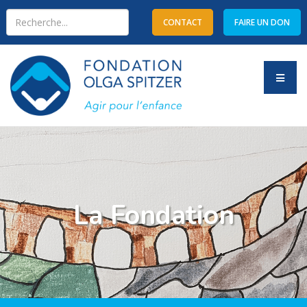
CONTACT
FAIRE UN DON
Type 2 or more characters
for results.
La Fondation