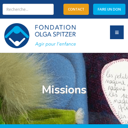
CONTACT
FAIRE UN DON
Type 2 or more characters
for results.
Missions