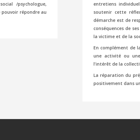
 social /psychologue,
entretiens individue
de pouvoir répondre au
soutenir cette réfl
démarche est de respo
conséquences de ses 
la victime et de la so
En complément de la 
une activité ou un
l’intérêt de la collecti
La réparation du pré
positivement dans un