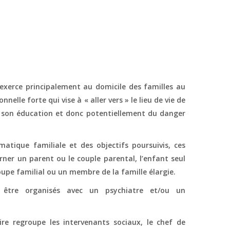
’exerce principalement au domicile des familles au
nelle forte qui vise à « aller vers » le lieu de vie de
 de son éducation et donc potentiellement du danger
matique familiale et des objectifs poursuivis, ces
ner un parent ou le couple parental, l’enfant seul
oupe familial ou un membre de la famille élargie.
t être organisés avec un psychiatre et/ou un
aire regroupe les intervenants sociaux, le chef de