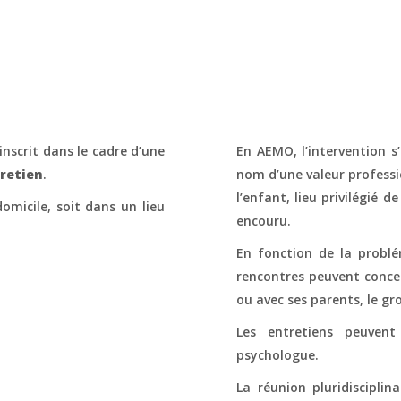
’inscrit dans le cadre d’une
En AEMO, l’intervention s
tretien
.
nom d’une valeur profession
l’enfant, lieu privilégié
domicile, soit dans un lieu
encouru.
En fonction de la problé
rencontres peuvent concer
ou avec ses parents, le gr
Les entretiens peuven
psychologue.
La réunion pluridisciplin