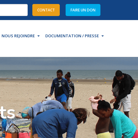
CONTACT
FAIRE UN DON
re characters
NOUS REJOINDRE
DOCUMENTATION / PRESSE
ts