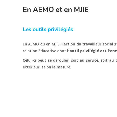
En AEMO et en MJIE
Les outils privilégiés
En AEMO ou en MJIE, l’action du travailleur social s
relation éducative dont
l’outil privilégié est l’en
Celui-ci peut se dérouler, soit au service, soit au 
extérieur, selon la mesure.