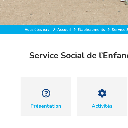
Vous êtes ici :
Accueil
Établissements
Service 
Service Social de l’Enfa
Présentation
Activités