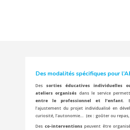
Des modalités spécifiques pour l
Des
sorties éducatives individuelles 
ateliers organisés
dans le service perme
entre le professionnel et l’enfant
. 
l’ajustement du projet individualisé en déve
curiosité, l’autonomie… (ex : goûter ou repas, 
Des
co-interventions
peuvent être organisée