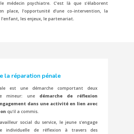
 le médecin psychiatre. C’est là que s’élaborent
 place, l’opportunité d’une co-intervention, la
’enfant, les enjeux, le partenariat.
e la réparation pénale
nale est une démarche comportant deux
 le mineur: une
démarche de réflexion
ngagement dans une activité en lien avec
ion
qu’il a commis.
ailleur social du service, le jeune s’engage
 individuelle de réflexion à travers des