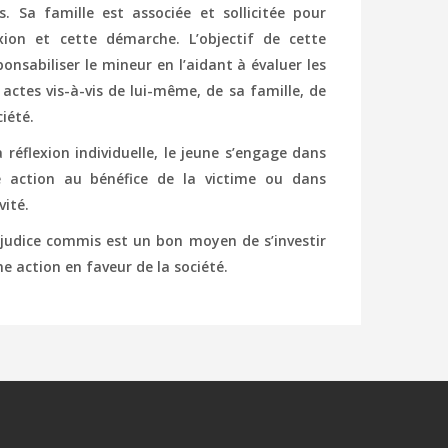
ls. Sa famille est associée et sollicitée pour
exion et cette démarche. L’objectif de cette
nsabiliser le mineur en l’aidant à évaluer les
actes vis-à-vis de lui-même, de sa famille, de
ciété.
réflexion individuelle, le jeune s’engage dans
e action au bénéfice de la victime ou dans
vité.
judice commis est un bon moyen de s’investir
e action en faveur de la société.