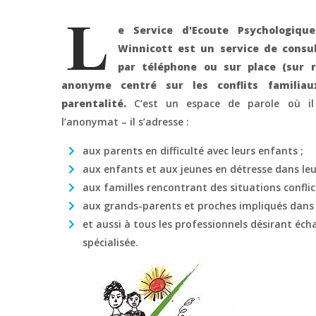
e Service d'Ecoute Psychologique
Winnicott est un service de consu
par téléphone ou sur place (sur r
anonyme centré sur les conflits familia
parentalité.
C’est un espace de parole où il 
l’anonymat – il s’adresse :
aux parents en difficulté avec leurs enfants ;
aux enfants et aux jeunes en détresse dans leur
aux familles rencontrant des situations conflict
aux grands-parents et proches impliqués dans 
et aussi à tous les professionnels désirant éc
spécialisée.