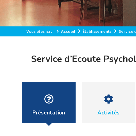
Vous êtes ici :
Accueil
Établissements
Service 
Service d’Ecoute Psycho
Présentation
Activités