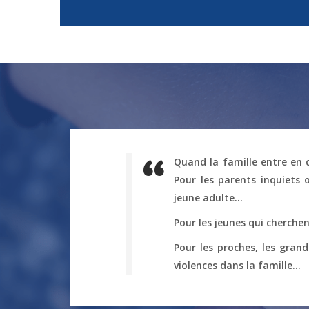
Quand la famille entre en c
Pour les parents inquiets 
jeune adulte…
Pour les jeunes qui cherche
Pour les proches, les gran
violences dans la famille…