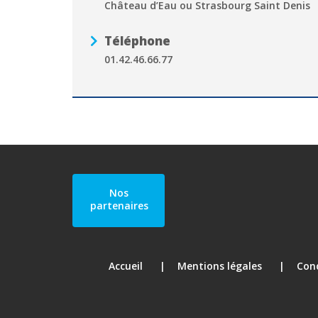
Château d’Eau ou Strasbourg Saint Denis
Téléphone
01.42.46.66.77
Nos
partenaires
Accueil
Mentions légales
Cond