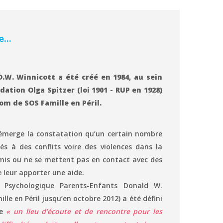
re…
D.W. Winnicott a été créé en 1984, au sein
dation Olga Spitzer (loi 1901 - RUP en 1928)
om de SOS Famille en Péril.
 émerge la constatation qu’un certain nombre
s à des conflits voire des violences dans la
mis ou ne se mettent pas en contact avec des
 leur apporter une aide.
e Psychologique Parents-Enfants Donald W.
e en Péril jusqu’en octobre 2012) a été défini
me
« un lieu d’écoute et de rencontre pour les