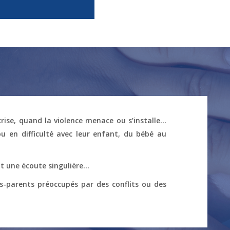
rise, quand la violence menace ou s’installe…
ou en difficulté avec leur enfant, du bébé au
nt une écoute singulière…
ds-parents préoccupés par des conflits ou des