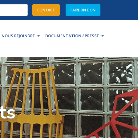
CONTACT
FAIRE UN DON
re characters
NOUS REJOINDRE
DOCUMENTATION / PRESSE
ts