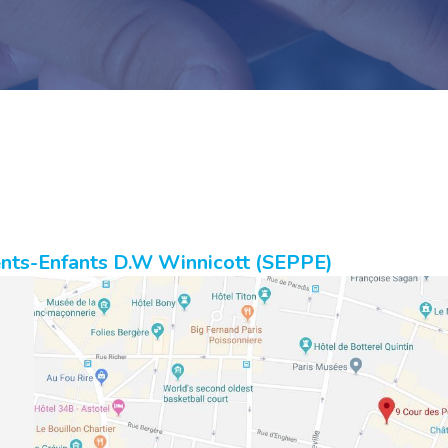
ents-Enfants D.W Winnicott (SEPPE)