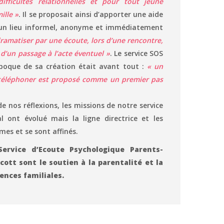
ifficultés relationnelles et pour tout jeune
ille »
. Il se proposait ainsi d’apporter une aide
un lieu informel, anonyme et immédiatement
ramatiser par une écoute, lors d’une rencontre,
 d’un passage à l’acte éventuel »
. Le service SOS
’époque de sa création était avant tout :
« un
téléphoner est proposé comme un premier pas
de nos réflexions, les missions de notre service
l ont évolué mais la ligne directrice et les
mes et se sont affinés.
ervice d’Ecoute Psychologique Parents-
ott sont le soutien à la parentalité et la
ences familiales.