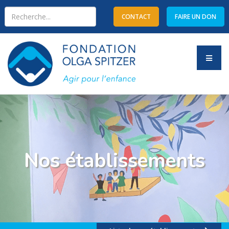
CONTACT
FAIRE UN DON
Type 2 or more characters
for results.
Nos établissements