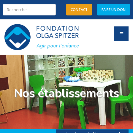
CONTACT
FAIRE UN DON
Type 2 or more characters
for results.
Nos établissements