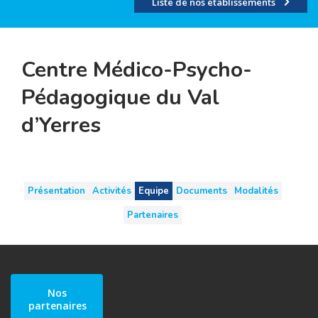
Liste de nos établissements
Centre Médico-Psycho-
Pédagogique du Val
d’Yerres
Présentation
Activités
Equipe
Documents
Modalités
Partenaires
Nos
partenaires