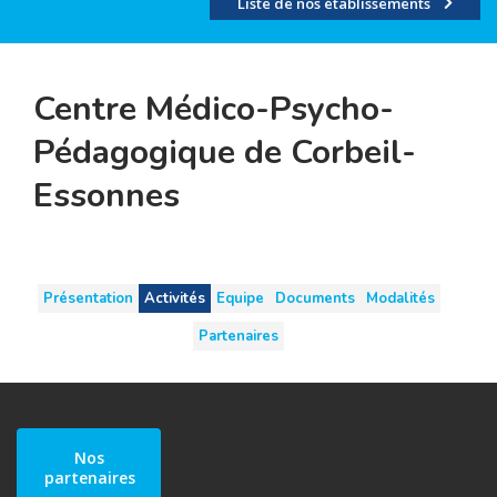
Liste de nos établissements
Centre Médico-Psycho-
Pédagogique de Corbeil-
Essonnes
Présentation
Activités
Equipe
Documents
Modalités
Partenaires
Nos
partenaires