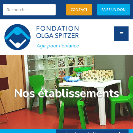
CONTACT
FAIRE UN DON
Type 2 or more characters
for results.
Nos établissements