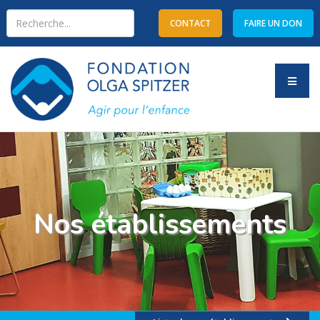
CONTACT
FAIRE UN DON
Type 2 or more characters
for results.
Nos établissements