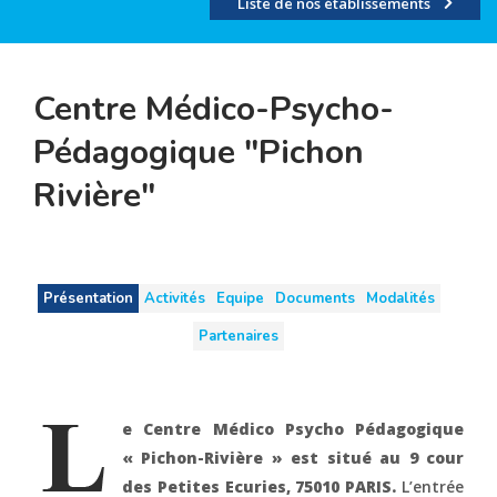
Liste de nos établissements
Centre Médico-Psycho-
Pédagogique "Pichon
Rivière"
Présentation
Activités
Equipe
Documents
Modalités
Partenaires
e Centre Médico Psycho Pédagogique
« Pichon-Rivière » est situé au 9 cour
des Petites Ecuries, 75010 PARIS.
L’entrée