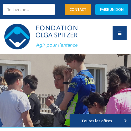
CONTACT
FAIRE UN DON
Type 2 or more characters
for results.
Toutes les offres