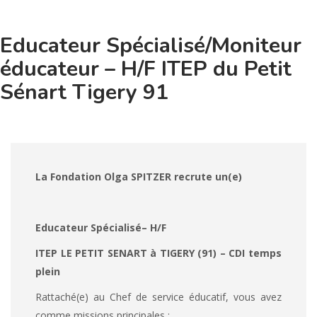
Educateur Spécialisé/Moniteur
éducateur – H/F ITEP du Petit
Sénart Tigery 91
La Fondation Olga SPITZER
recrute un(e)
Educateur Spécialisé– H/F
ITEP LE PETIT SENART à TIGERY (91)
–
CDI temps
plein
Rattaché(e) au Chef de service éducatif, vous avez
comme missions principales :