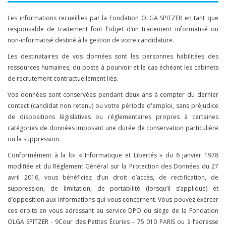
Les informations recueillies par la Fondation OLGA SPITZER en tant que
responsable de traitement font l’objet d’un traitement informatisé ou
non-informatisé destiné à la gestion de votre candidature.
Les destinataires de vos données sont les personnes habilitées des
ressources humaines, du poste à pourvoir et le cas échéant les cabinets
de recrutement contractuellement liés.
Vos données sont conservées pendant deux ans à compter du dernier
contact (candidat non retenu) ou votre période d'emploi, sans préjudice
de dispositions législatives ou réglementaires propres à certaines
catégories de données imposant une durée de conservation particulière
ou la suppression.
Conformément à la loi « Informatique et Libertés » du 6 janvier 1978
modifiée et du Règlement Général sur la Protection des Données du 27
avril 2016, vous bénéficiez d’un droit d’accès, de rectification, de
suppression, de limitation, de portabilité (lorsqu’il s’applique) et
d’opposition aux informations qui vous concernent. Vous pouvez exercer
ces droits en vous adressant au service DPO du siège de la Fondation
OLGA SPITZER - 9Cour des Petites Écuries – 75 010 PARIS ou à l’adresse