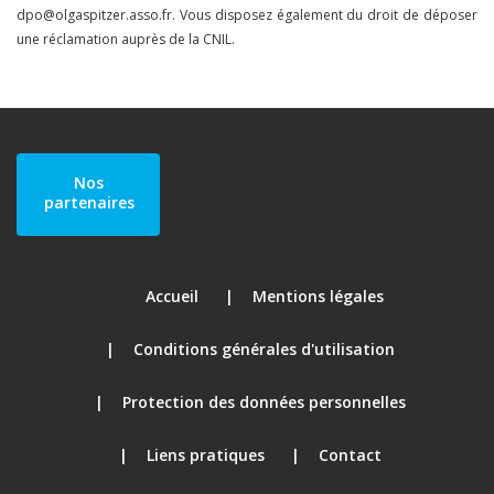
dpo@olgaspitzer.asso.fr. Vous disposez également du droit de déposer
une réclamation auprès de la CNIL.
Nos
partenaires
Accueil
Mentions légales
Conditions générales d'utilisation
Protection des données personnelles
Liens pratiques
Contact