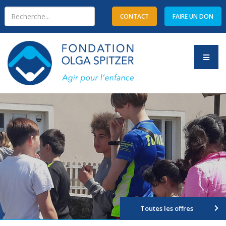
CONTACT
FAIRE UN DON
Type 2 or more characters
for results.
Toutes les offres