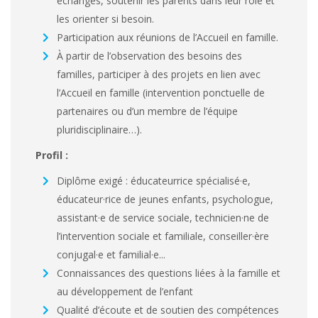
échanges, soutenir les parents dans leur rôle et
les orienter si besoin.
Participation aux réunions de l’Accueil en famille.
À partir de l’observation des besoins des
familles, participer à des projets en lien avec
l’Accueil en famille (intervention ponctuelle de
partenaires ou d’un membre de l’équipe
pluridisciplinaire…).
Profil
:
Diplôme exigé : éducateurrice spécialisé·e,
éducateur·rice de jeunes enfants, psychologue,
assistant·e de service sociale, technicien·ne de
l’intervention sociale et familiale, conseiller·ère
conjugal·e et familial·e...
Connaissances des questions liées à la famille et
au développement de l’enfant
Qualité d’écoute et de soutien des compétences