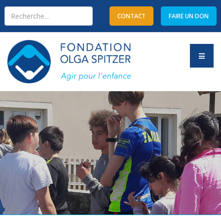
CONTACT
FAIRE UN DON
Type 2 or more characters
for results.