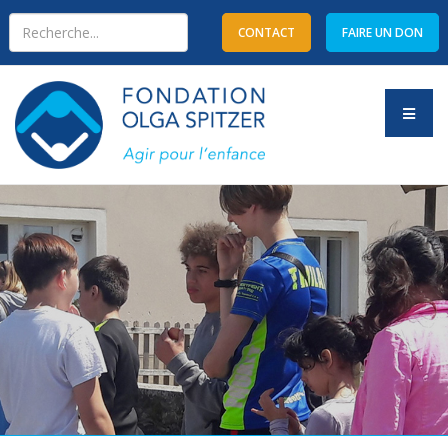
CONTACT
FAIRE UN DON
Type 2 or more characters
for results.