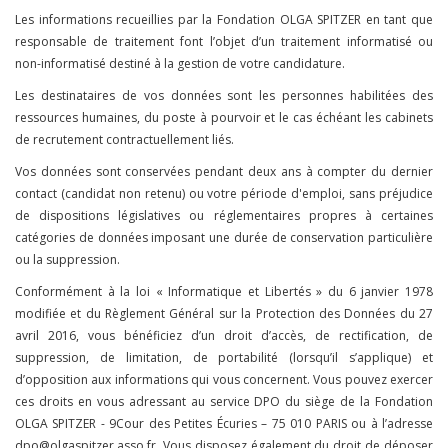
Les informations recueillies par la Fondation OLGA SPITZER en tant que
responsable de traitement font l’objet d’un traitement informatisé ou
non-informatisé destiné à la gestion de votre candidature.
Les destinataires de vos données sont les personnes habilitées des
ressources humaines, du poste à pourvoir et le cas échéant les cabinets
de recrutement contractuellement liés.
Vos données sont conservées pendant deux ans à compter du dernier
contact (candidat non retenu) ou votre période d'emploi, sans préjudice
de dispositions législatives ou réglementaires propres à certaines
catégories de données imposant une durée de conservation particulière
ou la suppression.
Conformément à la loi « Informatique et Libertés » du 6 janvier 1978
modifiée et du Règlement Général sur la Protection des Données du 27
avril 2016, vous bénéficiez d’un droit d’accès, de rectification, de
suppression, de limitation, de portabilité (lorsqu’il s’applique) et
d’opposition aux informations qui vous concernent. Vous pouvez exercer
ces droits en vous adressant au service DPO du siège de la Fondation
OLGA SPITZER - 9Cour des Petites Écuries – 75 010 PARIS ou à l’adresse
dpo@olgaspitzer.asso.fr. Vous disposez également du droit de déposer