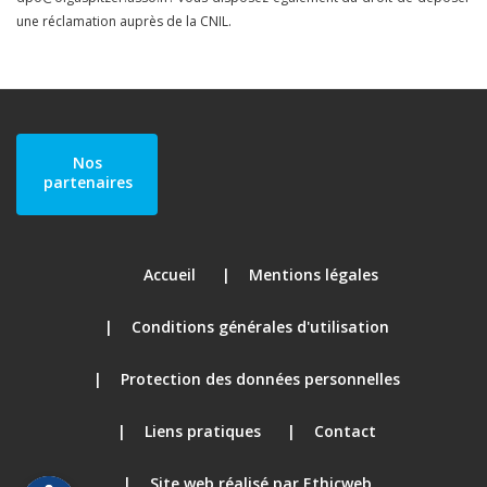
une réclamation auprès de la CNIL.
Nos
partenaires
Accueil
Mentions légales
Conditions générales d'utilisation
Protection des données personnelles
Liens pratiques
Contact
Site web réalisé par Ethicweb