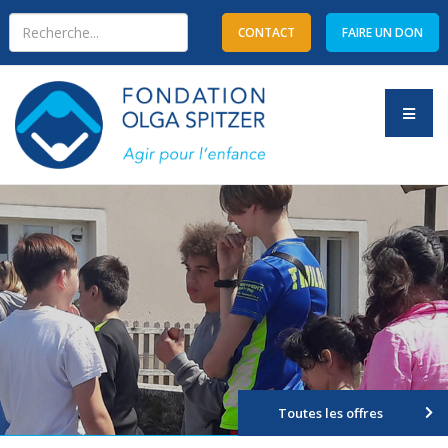
CONTACT
FAIRE UN DON
Type 2 or more characters
for results.
Toutes les offres